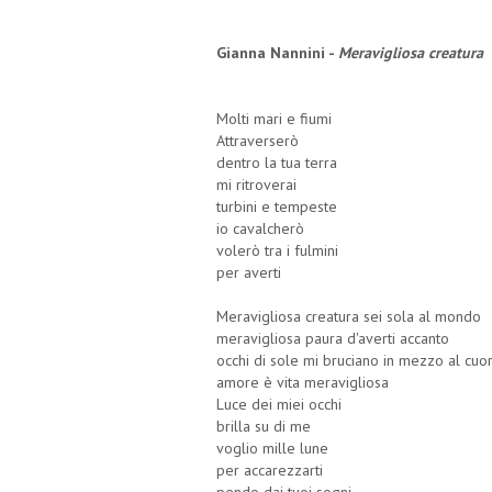
Gianna Nannini -
Meravigliosa creatura
Molti mari e fiumi
Attraverserò
dentro la tua terra
mi ritroverai
turbini e tempeste
io cavalcherò
volerò tra i fulmini
per averti
Meravigliosa creatura sei sola al mondo
meravigliosa paura d'averti accanto
occhi di sole mi bruciano in mezzo al cuo
amore è vita meravigliosa
Luce dei miei occhi
brilla su di me
voglio mille lune
per accarezzarti