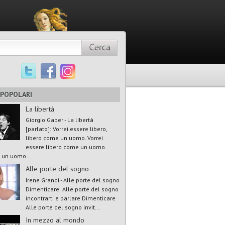
 POPOLARI
La libertà
Giorgio Gaber - La libertà
[parlato]: Vorrei essere libero,
libero come un uomo. Vorrei
essere libero come un uomo.
un uomo ...
Alle porte del sogno
Irene Grandi - Alle porte del sogno
Dimenticare Alle porte del sogno
incontrarti e parlare Dimenticare
Alle porte del sogno invit...
In mezzo al mondo