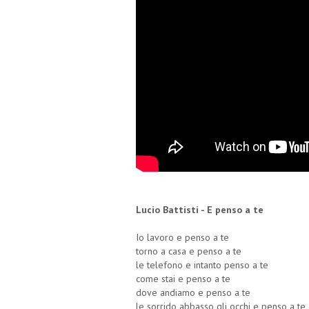
Lucio Battisti - E penso a te
Io lavoro e penso a te
torno a casa e penso a te
le telefono e intanto penso a te
come stai e penso a te
dove andiamo e penso a te
le sorrido abbasso gli occhi e penso a te