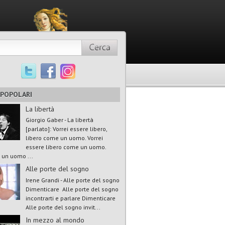
 POPOLARI
La libertà
Giorgio Gaber - La libertà
[parlato]: Vorrei essere libero,
libero come un uomo. Vorrei
essere libero come un uomo.
un uomo ...
Alle porte del sogno
Irene Grandi - Alle porte del sogno
Dimenticare Alle porte del sogno
incontrarti e parlare Dimenticare
Alle porte del sogno invit...
In mezzo al mondo