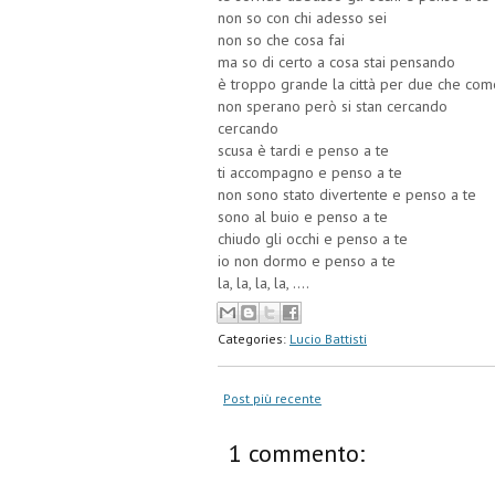
non so con chi adesso sei
non so che cosa fai
ma so di certo a cosa stai pensando
è troppo grande la città per due che com
non sperano però si stan cercando
cercando
scusa è tardi e penso a te
ti accompagno e penso a te
non sono stato divertente e penso a te
sono al buio e penso a te
chiudo gli occhi e penso a te
io non dormo e penso a te
la, la, la, la, ....
Categories:
Lucio Battisti
Post più recente
1 commento: