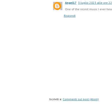
Angel17
3 luglio 2023 alle ore 2
One of the nicest music I ever hea
Rispondi
Iscriviti a:
Commenti sul post (Atom)