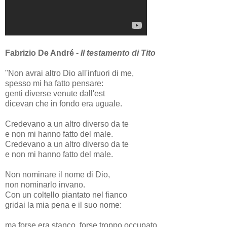
Fabrizio De André -
Il testamento di Tito
"Non avrai altro Dio all'infuori di me,
spesso mi ha fatto pensare:
genti diverse venute dall'est
dicevan che in fondo era uguale.
Credevano a un altro diverso da te
e non mi hanno fatto del male.
Credevano a un altro diverso da te
e non mi hanno fatto del male.
Non nominare il nome di Dio,
non nominarlo invano.
Con un coltello piantato nel fianco
gridai la mia pena e il suo nome:
ma forse era stanco, forse troppo occupato,