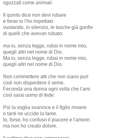
sgozzati come animali.
Il quinto dice non devi rubare
e forse io l'ho rispettato
vuotando, in silenzio, le tasche già gonfie
di quelli che avevan rubato:
ma io, senza legge, rubai in nome mio,
quegli altri nel nome di Dio.
Ma io, senza legge, rubai in nome mio,
quegli altri nel nome di Dio.
Non commettere atti che non siano puri
cioè non disperdere il seme.
Feconda una donna ogni volta che l'ami
così sarai uomo di fede:
Poi la voglia svanisce e il figlio rimane
e tanti ne uccide la fame.
Io, forse, ho confuso il piacere e l'amore:
ma non ho creato dolore.