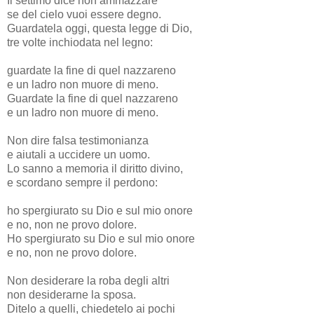
Il settimo dice non ammazzare
se del cielo vuoi essere degno.
Guardatela oggi, questa legge di Dio,
tre volte inchiodata nel legno:
guardate la fine di quel nazzareno
e un ladro non muore di meno.
Guardate la fine di quel nazzareno
e un ladro non muore di meno.
Non dire falsa testimonianza
e aiutali a uccidere un uomo.
Lo sanno a memoria il diritto divino,
e scordano sempre il perdono:
ho spergiurato su Dio e sul mio onore
e no, non ne provo dolore.
Ho spergiurato su Dio e sul mio onore
e no, non ne provo dolore.
Non desiderare la roba degli altri
non desiderarne la sposa.
Ditelo a quelli, chiedetelo ai pochi