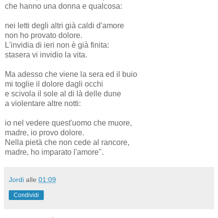
che hanno una donna e qualcosa:
nei letti degli altri già caldi d'amore
non ho provato dolore.
L'invidia di ieri non è già finita:
stasera vi invidio la vita.
Ma adesso che viene la sera ed il buio
mi toglie il dolore dagli occhi
e scivola il sole al di là delle dune
a violentare altre notti:
io nel vedere quest'uomo che muore,
madre, io provo dolore.
Nella pietà che non cede al rancore,
madre, ho imparato l'amore".
Jordi
alle
01:09
Condividi