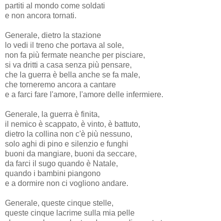
partiti al mondo come soldati
e non ancora tornati.
Generale, dietro la stazione
lo vedi il treno che portava al sole,
non fa più fermate neanche per pisciare,
si va dritti a casa senza più pensare,
che la guerra è bella anche se fa male,
che torneremo ancora a cantare
e a farci fare l'amore, l'amore delle infermiere.
Generale, la guerra è finita,
il nemico è scappato, è vinto, è battuto,
dietro la collina non c'è più nessuno,
solo aghi di pino e silenzio e funghi
buoni da mangiare, buoni da seccare,
da farci il sugo quando è Natale,
quando i bambini piangono
e a dormire non ci vogliono andare.
Generale, queste cinque stelle,
queste cinque lacrime sulla mia pelle