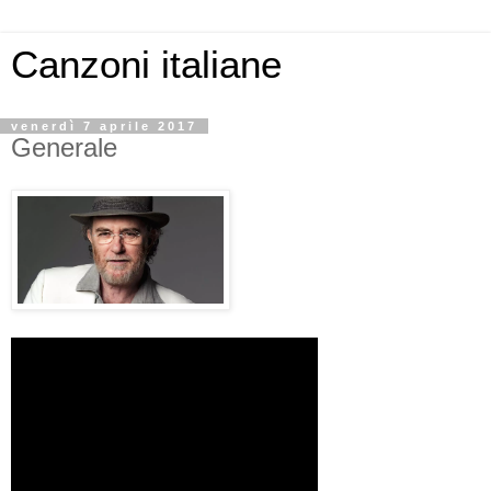
Canzoni italiane
venerdì 7 aprile 2017
Generale